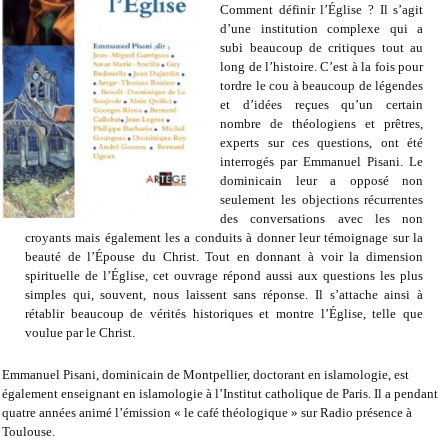
Comment définir l’Église ? Il s’agit
d’une institution complexe qui a
subi beaucoup de critiques tout au
long de l’histoire. C’est à la fois pour
tordre le cou à beaucoup de légendes
et d’idées reçues qu’un certain
nombre de théologiens et prêtres,
experts sur ces questions, ont été
interrogés par Emmanuel Pisani. Le
dominicain leur a opposé non
seulement les objections récurrentes
des conversations avec les non
croyants mais également les a conduits à donner leur témoignage sur la
beauté de l’Épouse du Christ. Tout en donnant à voir la dimension
spirituelle de l’Église, cet ouvrage répond aussi aux questions les plus
simples qui, souvent, nous laissent sans réponse. Il s’attache ainsi à
rétablir beaucoup de vérités historiques et montre l’Église, telle que
voulue par le Christ.
Emmanuel Pisani, dominicain de Montpellier, doctorant en islamologie, est
également enseignant en islamologie à l’Institut catholique de Paris. Il a pendant
quatre années animé l’émission « le café théologique » sur Radio présence à
Toulouse.