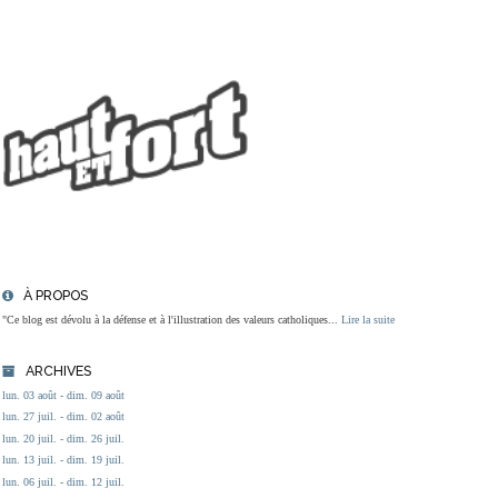
À PROPOS
"Ce blog est dévolu à la défense et à l'illustration des valeurs catholiques...
Lire la suite
ARCHIVES
lun. 03 août - dim. 09 août
lun. 27 juil. - dim. 02 août
lun. 20 juil. - dim. 26 juil.
lun. 13 juil. - dim. 19 juil.
lun. 06 juil. - dim. 12 juil.