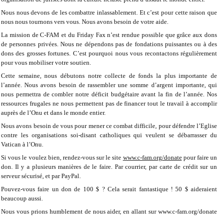
Nous nous devons de les combattre inlassablement. Et c’est pour cette raison que
nous nous tournons vers vous. Nous avons besoin de votre aide.
La mission de C-FAM et du Friday Fax n’est rendue possible que grâce aux dons
de personnes privées. Nous ne dépendons pas de fondations puissantes ou à des
dons des grosses fortunes. C’est pourquoi nous vous recontactons régulièrement
pour vous mobiliser votre soutien.
Cette semaine, nous débutons notre collecte de fonds la plus importante de
l’année. Nous avons besoin de rassembler une somme d’argent importante, qui
nous permettra de combler notre déficit budgétaire avant la fin de l’année. Nos
ressources frugales ne nous permettent pas de financer tout le travail à accomplir
auprès de l’Onu et dans le monde entier.
Nous avons besoin de vous pour mener ce combat difficile, pour défendre l’Eglise
contre les organisations soi-disant catholiques qui veulent se débarrasser du
Vatican à l’Onu.
Si vous le voulez bien, rendez-vous sur le site
www.c-fam.org/donate
pour faire un
don. Il y a plusieurs manières de le faire. Par courrier, par carte de crédit sur un
serveur sécurisé, et par PayPal.
Pouvez-vous faire un don de 100 $ ? Cela serait fantastique ! 50 $ aideraient
beaucoup aussi.
Nous vous prions humblement de nous aider, en allant sur www.c-fam.org/donate