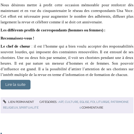
Nous désirons mettre à profit cette occasion mémorable pour renforcer dès
maintenant et en vue du cinquantenaire le réseau des correspondants Una Voce.
Cet effort est nécessaire pour augmenter le nombre des adhérents, diffuser plus
largement la revue et célébrer comme il se doit cet anniversaire.
Les différents profils de correspondants (hommes ou femmes) :
Reconnaissez-vous !
Le chef de chœur
: il est l’homme qui a bien voulu accepter des responsabilités
souvent lourdes, qui imposent des contraintes renouvelées. Il est entouré de ses
choristes. Une ou deux fois par semaine, il voit ses choristes pendant une à deux
heures. Il est par nature un meneur d’hommes et de femmes. Son pouvoir
d’influence est grand. Il a la possibilité d’attirer l’attention de ses choristes sur
l’intérêt multiple de la revue en terme d’information et de formation de chacun.
Lire la suite
LIEN PERMANENT
CATÉGORIES :
ART
,
CULTURE
,
EGLISE
,
FOI
,
LITURGIE
,
PATRIMOINE
RELIGIEUX
,
SPIRITUALITÉ
0
COMMENTAIRE