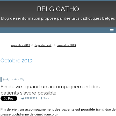
BELGICATHO
blog de réinformation proposé par des laïcs catholiques belges
septembre 2013
Page d'accueil
novembre 2013
Octobre 2013
jeudi 31
octobre 2013
Fin de vie : quand un accompagnement des
patients s'avère possible
IMPRIMER
Share
Fin de vie : un accompagnement des patients est possible
(
synthèse de
presse quotidienne de gènéthique.org
)