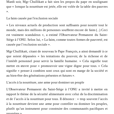
Mardi soir, Mgr Chullikatt a fait sien les propos du pape en soulignant
que « lorsque la nourriture est jetée, elle est volée de la table des pauvres
».
La faim causée par l'exclusion sociale
« Les niveaux actuels de production sont suffisants pour nourrir tout le
monde, mais des millions de personnes souffrent encore de faim (...) Ceci
est vraiment scandaleux », a estimé l'Observateur Permanent du Saint-
Siège à l’ONU. Selon lui, « La faim, comme toutes formes de pauvreté, est
causée par l’exclusion sociale ».
Mgr Chullikatt, citant de nouveau le Pape François, a ainsi demandé à ce
que soient dépassées « les tentations du pouvoir, de la richesse et de
l’intérêt personnel pour servir la famille humaine. » Cela signifie tout
mettre en œuvre pour « promouvoir une vigne digne pour tous. » Cela
signifie « penser à combien sont ceux qui sont en marge de la société et
au bien-être des générations présentes et futures ».
L'accès à la nourriture, une arme pour dominer un peuple
L'Observateur Permanent du Saint-Siège à l’ONU a invité à mettre en
rapport le thème de la sécurité alimentaire avec celui de la discrimination
et de l’accès à la nourriture pour tous. Il dénonce : « trop souvent l’accès
à la nourriture devient une arme pour contrôler ou dominer les peuples,
plutôt qu’un instrument pour construire des communautés pacifiques et
prospères ».