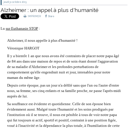
jeudi 31
octobre 2013
Alzheimer : un appel à plus d'humanité
IMPRIMER
Share
Lu
sur Euthanasie STOP
:
Alzheimer, il nous appelle à plus d'humanité !
Véronique HARGOT
Il y a bientôt 1 an que nous avons été contraints de placer notre papa âgé
de 84 ans dans une maison de repos et de soin étant donné l'aggravation
de sa maladie d'Alzheimer et les profondes perturbations de
comportement qu'elle engendrait nuit et jour, intenables pour notre
maman du même âge.
Depuis cette époque, pas un jour n'a défilé sans que l'un ou l'autre d'entre
nous, sa femme, ses cinq enfants et sa famille proche, ne passe l'après-midi
auprès de lui.
Sa souffrance est évidente et quotidienne. Celle de son épouse bien
évidemment aussi. Malgré toute l'humanité et les soins prodigués par
l'institution où il se trouve, il nous est pénible à tous de voir notre papa
qui fut toujours si actif, sportif et positif, contraint à une position figée,
voué à l'inactivité et la dépendance la plus totale, à l'humiliation de cette