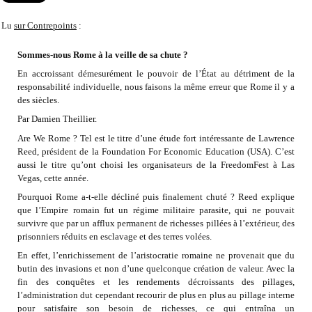
Lu
sur Contrepoints
:
Sommes-nous Rome à la veille de sa chute ?
En accroissant démesurément le pouvoir de l’État au détriment de la
responsabilité individuelle, nous faisons la même erreur que Rome il y a
des siècles.
Par Damien Theillier.
Are We Rome ? Tel est le titre d’une étude fort intéressante de Lawrence
Reed, président de la Foundation For Economic Education (USA). C’est
aussi le titre qu’ont choisi les organisateurs de la FreedomFest à Las
Vegas, cette année.
Pourquoi Rome a-t-elle décliné puis finalement chuté ? Reed explique
que l’Empire romain fut un régime militaire parasite, qui ne pouvait
survivre que par un afflux permanent de richesses pillées à l’extérieur, des
prisonniers réduits en esclavage et des terres volées.
En effet, l’enrichissement de l’aristocratie romaine ne provenait que du
butin des invasions et non d’une quelconque création de valeur. Avec la
fin des conquêtes et les rendements décroissants des pillages,
l’administration dut cependant recourir de plus en plus au pillage interne
pour satisfaire son besoin de richesses, ce qui entraîna un