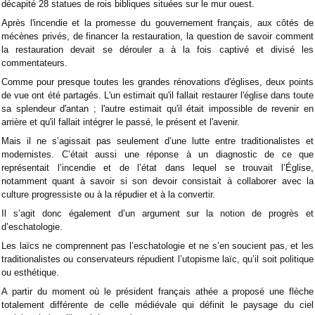
décapité 28 statues de rois bibliques situées sur le mur ouest.
Après l'incendie et la promesse du gouvernement français, aux côtés de
mécènes privés, de financer la restauration, la question de savoir comment
la restauration devait se dérouler a à la fois captivé et divisé les
commentateurs.
Comme pour presque toutes les grandes rénovations d'églises, deux points
de vue ont été partagés. L'un estimait qu'il fallait restaurer l'église dans toute
sa splendeur d'antan ; l'autre estimait qu'il était impossible de revenir en
arrière et qu'il fallait intégrer le passé, le présent et l'avenir.
Mais il ne s’agissait pas seulement d’une lutte entre traditionalistes et
modernistes. C’était aussi une réponse à un diagnostic de ce que
représentait l’incendie et de l’état dans lequel se trouvait l’Église,
notamment quant à savoir si son devoir consistait à collaborer avec la
culture progressiste ou à la répudier et à la convertir.
Il s’agit donc également d’un argument sur la notion de progrès et
d’eschatologie.
Les laïcs ne comprennent pas l’eschatologie et ne s’en soucient pas, et les
traditionalistes ou conservateurs répudient l’utopisme laïc, qu’il soit politique
ou esthétique.
A partir du moment où le président français athée a proposé une flèche
totalement différente de celle médiévale qui définit le paysage du ciel