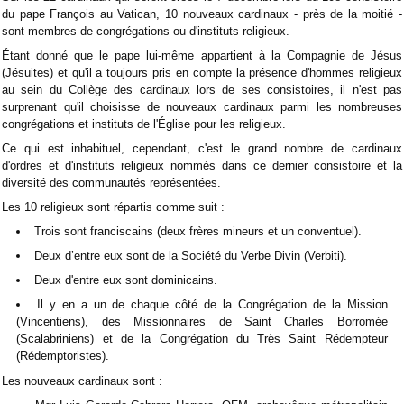
du pape François au Vatican, 10 nouveaux cardinaux - près de la moitié -
sont membres de congrégations ou d'instituts religieux.
Étant donné que le pape lui-même appartient à la Compagnie de Jésus
(Jésuites) et qu'il a toujours pris en compte la présence d'hommes religieux
au sein du Collège des cardinaux lors de ses consistoires, il n'est pas
surprenant qu'il choisisse de nouveaux cardinaux parmi les nombreuses
congrégations et instituts de l'Église pour les religieux.
Ce qui est inhabituel, cependant, c'est le grand nombre de cardinaux
d'ordres et d'instituts religieux nommés dans ce dernier consistoire et la
diversité des communautés représentées.
Les 10 religieux sont répartis comme suit :
Trois sont franciscains (deux frères mineurs et un conventuel).
Deux d’entre eux sont de la Société du Verbe Divin (Verbiti).
Deux d'entre eux sont dominicains.
Il y en a un de chaque côté de la Congrégation de la Mission
(Vincentiens), des Missionnaires de Saint Charles Borromée
(Scalabriniens) et de la Congrégation du Très Saint Rédempteur
(Rédemptoristes).
Les nouveaux cardinaux sont :