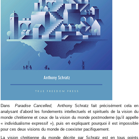
Dans
Paradise Cancelled,
Anthony Schratz fait précisément cela en
analysant d’abord les fondements intellectuels et spirituels de la vision du
monde chrétienne et ceux de la vision du monde postmoderne (qu’il appelle
« individualisme expressif »), puis en expliquant pourquoi il est impossible
pour ces deux visions du monde de coexister pacifiquement.
La vision chrétienne du monde décrite par Schratz est en tous points