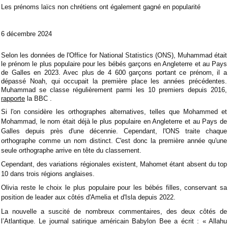
Les prénoms laïcs non chrétiens ont également gagné en popularité
6 décembre 2024
Selon les données de l'Office for National Statistics (ONS), Muhammad était
le prénom le plus populaire pour les bébés garçons en Angleterre et au Pays
de Galles en 2023. Avec plus de 4 600 garçons portant ce prénom, il a
dépassé Noah, qui occupait la première place les années précédentes.
Muhammad se classe régulièrement parmi les 10 premiers depuis 2016,
rapporte
la BBC .
Si l'on considère les orthographes alternatives, telles que Mohammed et
Mohammad, le nom était déjà le plus populaire en Angleterre et au Pays de
Galles depuis près d'une décennie. Cependant, l'ONS traite chaque
orthographe comme un nom distinct. C'est donc la première année qu'une
seule orthographe arrive en tête du classement.
Cependant, des variations régionales existent, Mahomet étant absent du top
10 dans trois régions anglaises.
Olivia reste le choix le plus populaire pour les bébés filles, conservant sa
position de leader aux côtés d'Amelia et d'Isla depuis 2022.
La nouvelle a suscité de nombreux commentaires, des deux côtés de
l’Atlantique. Le journal satirique américain Babylon Bee a écrit : « Allahu