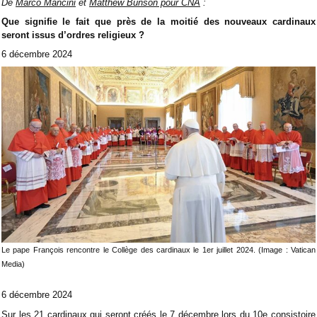
De
Marco Mancini
et
Matthew Bunson pour CNA
:
Que signifie le fait que près de la moitié des nouveaux cardinaux
seront issus d’ordres religieux ?
6 décembre 2024
Le pape François rencontre le Collège des cardinaux le 1er juillet 2024. (Image : Vatican
Media)
6 décembre 2024
Sur les 21 cardinaux qui seront créés le 7 décembre lors du 10e consistoire