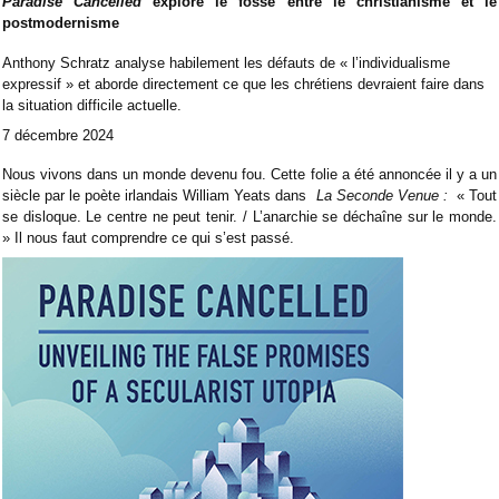
Paradise Cancelled
explore le fossé entre le christianisme et le
postmodernisme
Anthony Schratz analyse habilement les défauts de « l’individualisme
expressif » et aborde directement ce que les chrétiens devraient faire dans
la situation difficile actuelle.
7 décembre 2024
Nous vivons dans un monde devenu fou. Cette folie a été annoncée il y a un
siècle par le poète irlandais William Yeats dans
La Seconde Venue :
« Tout
se disloque. Le centre ne peut tenir. / L’anarchie se déchaîne sur le monde.
» Il nous faut comprendre ce qui s’est passé.