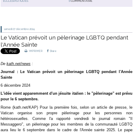
ECCLÉSIASTIQUES
0
COMMENTAIRE
samedi 07
décembre 2024
Le Vatican prévoit un pèlerinage LGBTQ pendant
l'Année Sainte
IMPRIMER
Share
De
kath.net/news
:
Journal : Le Vatican prévoit un pèlerinage LGBTQ pendant l'Année
Sainte
6 décembre 2024
L'idée vient apparemment d'un jésuite italien : le "pèlerinage" est prévu
pour le 6 septembre.
Rome (kath.net/KAP) Pour la première fois, selon un article de presse, le
Vatican organise son propre pèlerinage pour les personnes non
hétérosexuelles. Comme l'a rapporté vendredi le journal romain "Il
Messaggero", un pèlerinage pour les membres de la communauté LGBTQ
aura lieu le 6 septembre dans le cadre de l'Année sainte 2025. Le pape