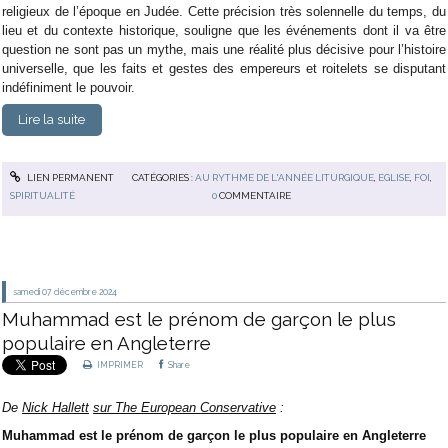
religieux de l’époque en Judée. Cette précision très solennelle du temps, du
lieu et du contexte historique, souligne que les événements dont il va être
question ne sont pas un mythe, mais une réalité plus décisive pour l’histoire
universelle, que les faits et gestes des empereurs et roitelets se disputant
indéfiniment le pouvoir.
Lire la suite
LIEN PERMANENT
CATÉGORIES :
AU RYTHME DE L'ANNÉE LITURGIQUE
,
EGLISE
,
FOI
,
SPIRITUALITÉ
0
COMMENTAIRE
samedi 07
décembre 2024
Muhammad est le prénom de garçon le plus
populaire en Angleterre
IMPRIMER
Share
De
Nick Hallett
sur The European Conservative
:
Muhammad est le prénom de garçon le plus populaire en Angleterre