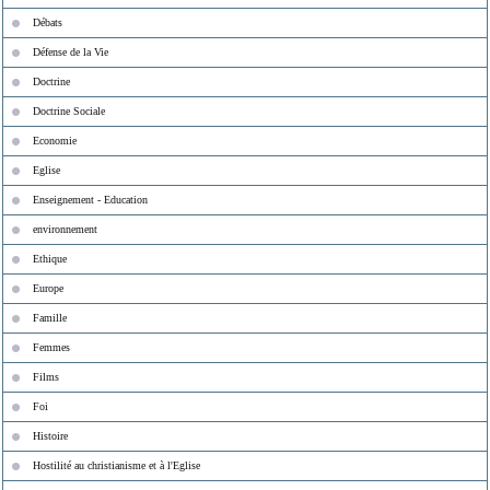
Débats
Défense de la Vie
Doctrine
Doctrine Sociale
Economie
Eglise
Enseignement - Education
environnement
Ethique
Europe
Famille
Femmes
Films
Foi
Histoire
Hostilité au christianisme et à l'Eglise