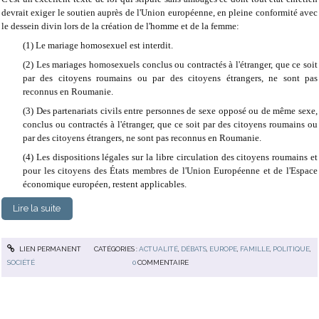
devrait exiger le soutien auprès de l'Union européenne, en pleine conformité avec
le dessein divin lors de la création de l'homme et de la femme:
(1) Le mariage homosexuel est interdit.
(2) Les mariages homosexuels conclus ou contractés à l'étranger, que ce soit
par des citoyens roumains ou par des citoyens étrangers, ne sont pas
reconnus en Roumanie.
(3) Des partenariats civils entre personnes de sexe opposé ou de même sexe,
conclus ou contractés à l'étranger, que ce soit par des citoyens roumains ou
par des citoyens étrangers, ne sont pas reconnus en Roumanie.
(4) Les dispositions légales sur la libre circulation des citoyens roumains et
pour les citoyens des États membres de l'Union Européenne et de l'Espace
économique européen, restent applicables.
Lire la suite
LIEN PERMANENT
CATÉGORIES :
ACTUALITÉ
,
DÉBATS
,
EUROPE
,
FAMILLE
,
POLITIQUE
,
SOCIÉTÉ
0
COMMENTAIRE