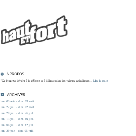
À PROPOS
"Ce blog est dévolu à la défense et à l'illustration des valeurs catholiques...
Lire la suite
ARCHIVES
lun. 03 août - dim. 09 août
lun. 27 juil. - dim. 02 août
lun. 20 juil. - dim. 26 juil.
lun. 13 juil. - dim. 19 juil.
lun. 06 juil. - dim. 12 juil.
lun. 29 juin - dim. 05 juil.