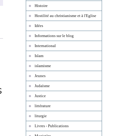
Histoire
Hostilité au christianisme et à l'Eglise
Idées
Informations sur le blog
International
Islam
islamisme
Jeunes
s
Judaïsme
Justice
littérature
liturgie
Livres - Publications
Magistère