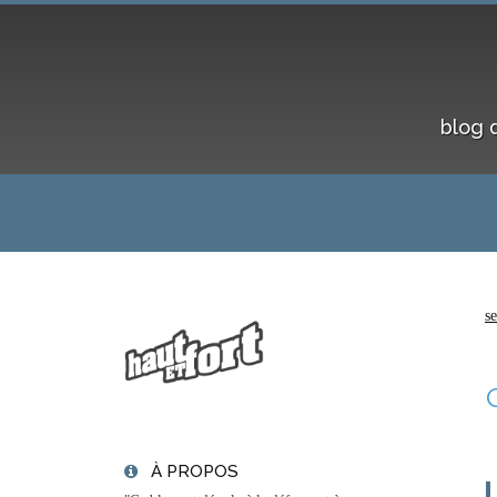
blog 
s
À PROPOS