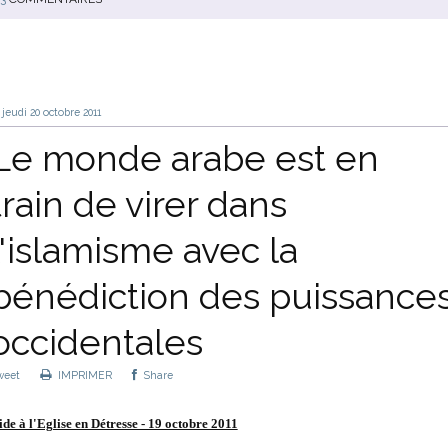
jeudi 20
octobre 2011
Le monde arabe est en
train de virer dans
l'islamisme avec la
bénédiction des puissance
occidentales
weet
IMPRIMER
Share
ide à l'Eglise en Détresse - 19 octobre 2011