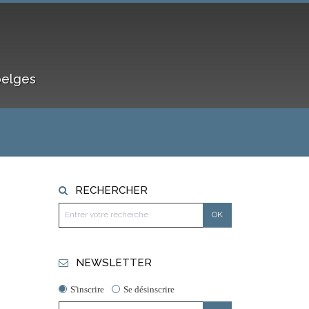
belges
RECHERCHER
NEWSLETTER
S'inscrire
Se désinscrire