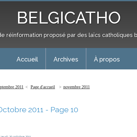
BELGICATHO
de réinformation proposé par des laïcs catholiques 
Accueil
Archives
À propos
eptembre 2011
Page d'accueil
novembre 2011
Octobre 2011
- Page 10
jeudi 20
octobre 2011