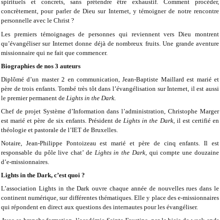
spirituels et concrets, sans prétendre être exhaustif. Comment procéder,
concrètement, pour parler de Dieu sur Internet, y témoigner de notre rencontre
personnelle avec le Christ ?
Les premiers témoignages de personnes qui reviennent vers Dieu montrent
qu’évangéliser sur Internet donne déjà de nombreux fruits. Une grande aventure
missionnaire qui ne fait que commencer.
Biographies de nos 3 auteurs
Diplômé d’un master 2 en communication, Jean-Baptiste Maillard est marié et
père de trois enfants. Tombé très tôt dans l’évangélisation sur Internet, il est aussi
le premier permanent de
Lights in the Dark.
Chef de projet Système d’Information dans l’administration, Christophe Marger
est marié et père de six enfants. Président de
Lights in the Dark
, il est certifié en
théologie et pastorale de l’IET de Bruxelles.
Notaire, Jean-Philippe Pontoizeau est marié et père de cinq enfants. Il est
responsable du pôle live chat’ de
Lights in the Dark,
qui compte une douzaine
d’e-missionnaires.
Lights in the Dark, c’est quoi ?
L’association Lights in the Dark ouvre chaque année de nouvelles rues dans le
continent numérique, sur différentes thématiques. Elle y place des e-missionnaires
qui répondent en direct aux questions des internautes pour les évangéliser.