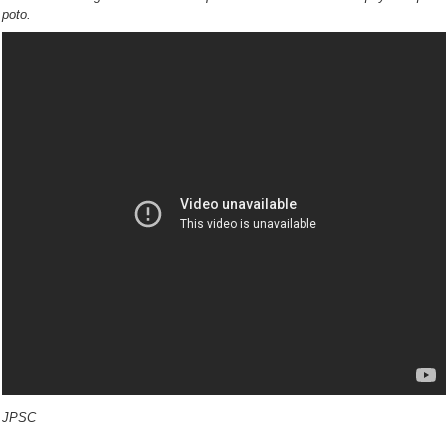
poto.
JPSC