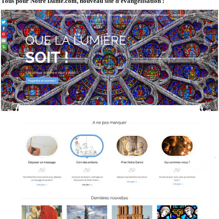
Tous pour Notre Dame.com, nouveau site d’évangélisation !