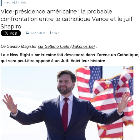
mardi 30
juillet 2024
Vice-présidence américaine : la probable
confrontation entre le catholique Vance et le juif
Shapiro
IMPRIMER
Share
De Sandro Magister
sur Settimo Cielo (diakonos.be)
:
La « New Right » américaine fait descendre dans l’arène un Catholique,
qui sera peut-être opposé à un Juif. Voici leur histoire