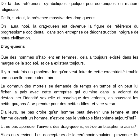
De là des références symboliques quelque peu ésotériques en matière
religieuse.
De là, surtout, la présence massive des drag-queens.
On l’aura noté, la drag-queen est devenue la figure de référence du
progressisme occidental, dans son entreprise de déconstruction intégrale de
notre civilisation.
Drag-queens
Que des hommes s’habillent en femmes, cela a toujours existé dans les
marges de la société, et cela existera toujours.
Il y a toutefois un problème lorsqu’on veut faire de cette excentricité trouble
une nouvelle norme identitaire.
Le commun des mortels se demande de temps en temps si on peut lui
ficher la paix avec cette entreprise qui culmine dans la volonté de
déstabiliser l’identité sexuelle et psychique des enfants, en poussant les
petits garçons à se prendre pour des petites filles, et vice versa.
D’ailleurs, ne pas croire qu’un homme peut devenir une femme et une
femme devenir un homme, n’est-ce pas le véritable blasphème aujourd’hui?
Et ne pas apprécier l’univers des drag-queens, est-ce un blasphème aussi?
Alors on y revient. Les concepteurs de la cérémonie voulaient provoquer. Ils