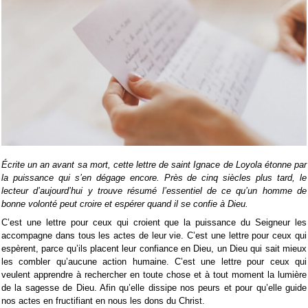
Écrite un an avant sa mort, cette lettre de saint Ignace de Loyola étonne par
la puissance qui s’en dégage encore. Près de cinq siècles plus tard, le
lecteur d’aujourd’hui y trouve résumé l’essentiel de ce qu’un homme de
bonne volonté peut croire et espérer quand il se confie à Dieu.
C’est une lettre pour ceux qui croient que la puissance du Seigneur les
accompagne dans tous les actes de leur vie. C’est une lettre pour ceux qui
espèrent, parce qu’ils placent leur confiance en Dieu, un Dieu qui sait mieux
les combler qu’aucune action humaine. C’est une lettre pour ceux qui
veulent apprendre à rechercher en toute chose et à tout moment la lumière
de la sagesse de Dieu. Afin qu’elle dissipe nos peurs et pour qu’elle guide
nos actes en fructifiant en nous les dons du Christ.