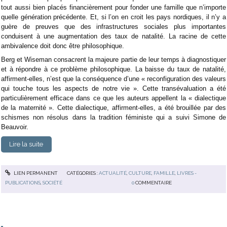
tout aussi bien placés financièrement pour fonder une famille que n’importe
quelle génération précédente. Et, si l’on en croit les pays nordiques, il n’y a
guère de preuves que des infrastructures sociales plus importantes
conduisent à une augmentation des taux de natalité. La racine de cette
ambivalence doit donc être philosophique.
Berg et Wiseman consacrent la majeure partie de leur temps à diagnostiquer
et à répondre à ce problème philosophique. La baisse du taux de natalité,
affirment-elles, n’est que la conséquence d’une « reconfiguration des valeurs
qui touche tous les aspects de notre vie ». Cette transévaluation a été
particulièrement efficace dans ce que les auteurs appellent la « dialectique
de la maternité ». Cette dialectique, affirment-elles, a été brouillée par des
schismes non résolus dans la tradition féministe qui a suivi Simone de
Beauvoir.
Lire la suite
LIEN PERMANENT
CATÉGORIES :
ACTUALITÉ
,
CULTURE
,
FAMILLE
,
LIVRES -
PUBLICATIONS
,
SOCIÉTÉ
0
COMMENTAIRE