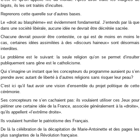
bigots, ils les ont traités d’incultes.
Reprenons cette querelle sur d’autres bases.
Le «droit au blasphème» est évidemment fondamental. J’entends par là que
dans une société libérale, aucune idée ne devrait être décrétée sacrée.
Chacune devrait pouvoir être contestée, ce qui est de moins en moins le
cas, certaines idées assimilées à des «discours haineux» sont désormais
interdites.
Le problème est le suivant: la seule religion qu’on se permet d’insulter
publiquement sans gêne est le catholicisme.
Qui s’imagine un instant que les concepteurs du programme auraient pu s’en
prendre avec autant de liberté à d’autres religions sans risquer leur peau?
C’est ici qu’il faut avoir une vision d’ensemble du projet politique de cette
cérémonie.
Ses concepteurs ne s’en cachaient pas: ils voulaient utiliser ces Jeux pour
piétiner une certaine idée de la France, associée généralement à la «droite»,
qu’ils appellent «l’extrême droite».
Ils voulaient humilier le patriotisme des Français.
De là la célébration de la décapitation de Marie-Antoinette et des pages les
plus sanglantes de la Révolution française.