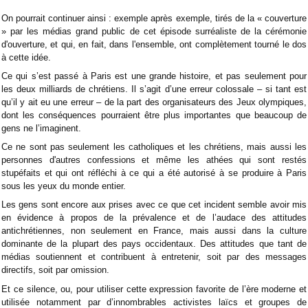
On pourrait continuer ainsi : exemple après exemple, tirés de la « couverture
» par les médias grand public de cet épisode surréaliste de la cérémonie
d'ouverture, et qui, en fait, dans l'ensemble, ont complètement tourné le dos
à cette idée.
Ce qui s’est passé à Paris est une grande histoire, et pas seulement pour
les deux milliards de chrétiens. Il s’agit d’une erreur colossale – si tant est
qu’il y ait eu une erreur – de la part des organisateurs des Jeux olympiques,
dont les conséquences pourraient être plus importantes que beaucoup de
gens ne l’imaginent.
Ce ne sont pas seulement les catholiques et les chrétiens, mais aussi les
personnes d'autres confessions et même les athées qui sont restés
stupéfaits et qui ont réfléchi à ce qui a été autorisé à se produire à Paris
sous les yeux du monde entier.
Les gens sont encore aux prises avec ce que cet incident semble avoir mis
en évidence à propos de la prévalence et de l’audace des attitudes
antichrétiennes, non seulement en France, mais aussi dans la culture
dominante de la plupart des pays occidentaux. Des attitudes que tant de
médias soutiennent et contribuent à entretenir, soit par des messages
directifs, soit par omission.
Et ce silence, ou, pour utiliser cette expression favorite de l’ère moderne et
utilisée notamment par d’innombrables activistes laïcs et groupes de