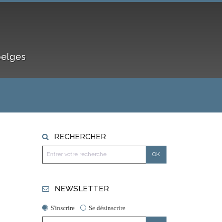
belges
RECHERCHER
NEWSLETTER
S'inscrire
Se désinscrire