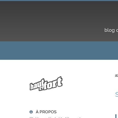
blog 
a
À PROPOS