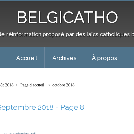
BELGICATHO
de réinformation proposé par des laïcs catholiques 
Accueil
Archives
À propos
oût 2018
Page d'accueil
octobre 2018
Septembre 2018
- Page 8
lundi 10
septembre 2018