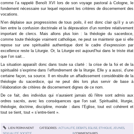
comme l’a rappelé Benoît XVI lors de son voyage pastoral à Cologne, le
fondement nécessaire sur lequel reposent les critères de discernement des
vocations.
N’en déplaise aux progressistes de tous poils, il est donc clair qu’il y a un
lien entre la confusion doctrinale et la dépravation d’un nombre relativement
important de clercs. Mais allons plus loin : la théologie du sacerdoce,
comme toute théologie vraiment catholique, ne peut se maintenir que si elle
repose sur une spiritualité authentique dont le cadre d’expression par
excellence reste la Liturgie. Or, la Liturgie est aujourd’hui dans le triste état
que l’on sait...
La situation apparaît donc dans toute sa clarté : la crise de la foi et de la
spiritualité s’exprime dans l’effondrement de la liturgie. Elle y a aussi, d’une
certaine façon, sa source. Il en résulte un affadissement considérable de la
théologie du sacerdoce, qui ne peut dès lors plus servir de base à
l’élaboration de critères de discernement dignes de ce nom.
De ce fait, des individus qui n’auraient jamais dû l'être sont admis aux
ordres sacrés, avec les conséquences que l'on sait. Spiritualité, liturgie,
théologie, doctrine, discipline, morale : dans l’Eglise, tout est cohérent et
tout se tient, tout « s’entre-tient ».
LIEN PERMANENT
CATÉGORIES :
ACTUALITÉ
,
DÉBATS
,
EGLISE
,
ETHIQUE
,
JEUNES
,
SEXUALITÉ
,
SOCIÉTÉ
8
COMMENTAIRES