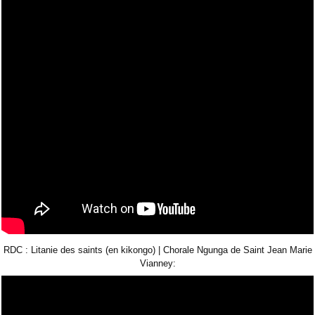
RDC : Litanie des saints (en kikongo) | Chorale Ngunga de Saint Jean Marie
Vianney: