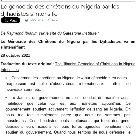
Le génocide des chrétiens du Nigeria par les
djihadistes s'intensifie
IMPRIMER
Share
De Raymond Ibrahim
sur le site du Gatestone Institute
:
Le Génocide des Chrétiens du Nigeria par les Djihadistes va en
s'Intensifiant
28 octobre 2021
Traduction du texte original:
The Jihadist Genocide of Christians in Nigeria
Intensifies
Concernant les chrétiens au Nigeria, le « pur génocide » en cours –
l'expression est celle d'observateurs internationaux - atteint de
nouveaux sommets.
« Jamais un gouvernement ne s'est conduit de manière aussi
maléfique que celui qui est aux manettes aujourd'hui. Ce
gouvernement soutient activement l'effusion de sang au Nigeria. On
nous tue tout simplement parce que nous ne sommes pas
musulmans. Ces djihadistes peuls malfaisants qui tuent des gens,
détruisent leurs maisons et leurs terres agricoles, bénéficient du
soutien du gouvernement. Quand nous tentons de nous défendre, le