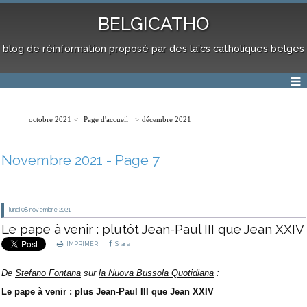
BELGICATHO
blog de réinformation proposé par des laïcs catholiques belges
octobre 2021
Page d'accueil
décembre 2021
Novembre 2021
- Page 7
lundi 08
novembre 2021
Le pape à venir : plutôt Jean-Paul III que Jean XXIV
IMPRIMER
Share
De
Stefano Fontana
sur
la Nuova Bussola Quotidiana
:
Le pape à venir : plus Jean-Paul III que Jean XXIV