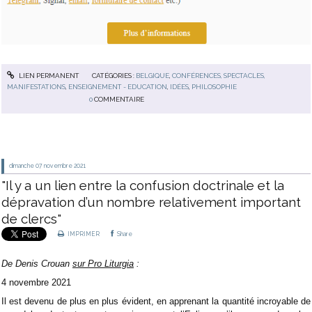
LIEN PERMANENT
CATÉGORIES :
BELGIQUE
,
CONFÉRENCES, SPECTACLES,
MANIFESTATIONS
,
ENSEIGNEMENT - EDUCATION
,
IDÉES
,
PHILOSOPHIE
0
COMMENTAIRE
dimanche 07
novembre 2021
"Il y a un lien entre la confusion doctrinale et la
dépravation d’un nombre relativement important
de clercs"
IMPRIMER
Share
De Denis Crouan
sur Pro Liturgia
:
4 novembre 2021
Il est devenu de plus en plus évident, en apprenant la quantité incroyable de