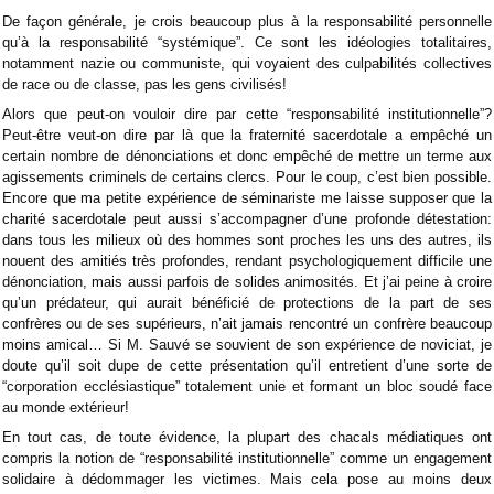
De façon générale, je crois beaucoup plus à la responsabilité personnelle
qu’à la responsabilité “systémique”. Ce sont les idéologies totalitaires,
notamment nazie ou communiste, qui voyaient des culpabilités collectives
de race ou de classe, pas les gens civilisés!
Alors que peut-on vouloir dire par cette “responsabilité institutionnelle”?
Peut-être veut-on dire par là que la fraternité sacerdotale a empêché un
certain nombre de dénonciations et donc empêché de mettre un terme aux
agissements criminels de certains clercs. Pour le coup, c’est bien possible.
Encore que ma petite expérience de séminariste me laisse supposer que la
charité sacerdotale peut aussi s’accompagner d’une profonde détestation:
dans tous les milieux où des hommes sont proches les uns des autres, ils
nouent des amitiés très profondes, rendant psychologiquement difficile une
dénonciation, mais aussi parfois de solides animosités. Et j’ai peine à croire
qu’un prédateur, qui aurait bénéficié de protections de la part de ses
confrères ou de ses supérieurs, n’ait jamais rencontré un confrère beaucoup
moins amical… Si M. Sauvé se souvient de son expérience de noviciat, je
doute qu’il soit dupe de cette présentation qu’il entretient d’une sorte de
“corporation ecclésiastique” totalement unie et formant un bloc soudé face
au monde extérieur!
En tout cas, de toute évidence, la plupart des chacals médiatiques ont
compris la notion de “responsabilité institutionnelle” comme un engagement
solidaire à dédommager les victimes. Mais cela pose au moins deux