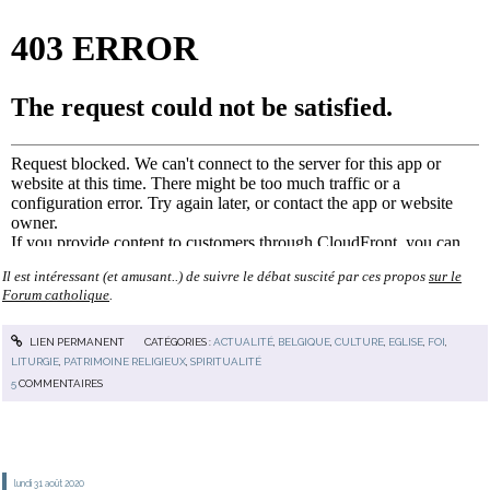
Il est intéressant (et amusant..) de suivre le débat suscité par ces propos
sur le
Forum catholique
.
LIEN PERMANENT
CATÉGORIES :
ACTUALITÉ
,
BELGIQUE
,
CULTURE
,
EGLISE
,
FOI
,
LITURGIE
,
PATRIMOINE RELIGIEUX
,
SPIRITUALITÉ
5
COMMENTAIRES
lundi 31
août 2020