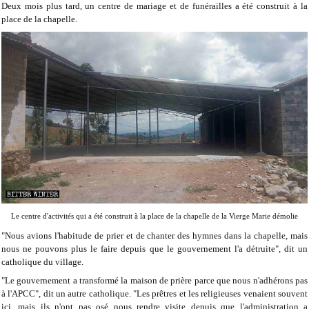
Deux mois plus tard, un centre de mariage et de funérailles a été construit à la
place de la chapelle.
Le centre d'activités qui a été construit à la place de la chapelle de la Vierge Marie démolie
"Nous avions l'habitude de prier et de chanter des hymnes dans la chapelle, mais
nous ne pouvons plus le faire depuis que le gouvernement l'a détruite", dit un
catholique du village.
"Le gouvernement a transformé la maison de prière parce que nous n'adhérons pas
à l'APCC", dit un autre catholique. "Les prêtres et les religieuses venaient souvent
ici, mais ils n'ont pas osé nous rendre visite depuis que l'administration a