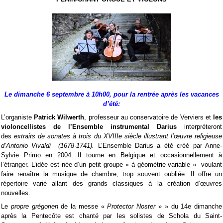
Le dimanche 6 septembre à 10h00, pour la rentrée après les vacances
d’été:
L’organiste
Patrick Wilwerth
, professeur au conservatoire de Verviers et
les
violoncellistes de l’Ensemble instrumental Darius
interpréteront
des
extraits de sonates à trois du XVIIIe siècle illustrant l’œuvre religieuse
d’Antonio Vivaldi (1678-1741).
L’Ensemble Darius a été créé par Anne-
Sylvie Primo en 2004. Il tourne en Belgique et occasionnellement à
l’étranger. L’idée est née d’un petit groupe « à géométrie variable » voulant
faire renaître la musique de chambre, trop souvent oubliée. Il offre un
répertoire varié allant des grands classiques à la création d’œuvres
nouvelles.
Le
propre grégorien
de la messe «
Protector Noster
» » du 14e dimanche
après la Pentecôte est chanté par les solistes de Schola du Saint-