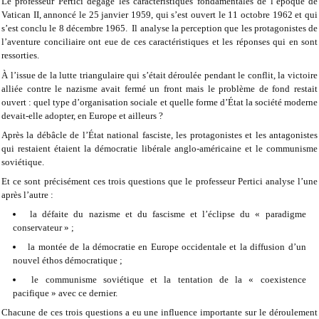
Le professeur Pertici dégage les caractéristiques fondamentales de l’époque de
Vatican II, annoncé le 25 janvier 1959, qui s’est ouvert le 11 octobre 1962 et qui
s’est conclu le 8 décembre 1965. Il analyse la perception que les protagonistes de
l’aventure conciliaire ont eue de ces caractéristiques et les réponses qui en sont
ressorties.
À l’issue de la lutte triangulaire qui s’était déroulée pendant le conflit, la victoire
alliée contre le nazisme avait fermé un front mais le problème de fond restait
ouvert : quel type d’organisation sociale et quelle forme d’État la société moderne
devait-elle adopter, en Europe et ailleurs ?
Après la débâcle de l’État national fasciste, les protagonistes et les antagonistes
qui restaient étaient la démocratie libérale anglo-américaine et le communisme
soviétique.
Et ce sont précisément ces trois questions que le professeur Pertici analyse l’une
après l’autre :
la défaite du nazisme et du fascisme et l’éclipse du « paradigme
conservateur » ;
la montée de la démocratie en Europe occidentale et la diffusion d’un
nouvel éthos démocratique ;
le communisme soviétique et la tentation de la « coexistence
pacifique » avec ce dernier.
Chacune de ces trois questions a eu une influence importante sur le déroulement