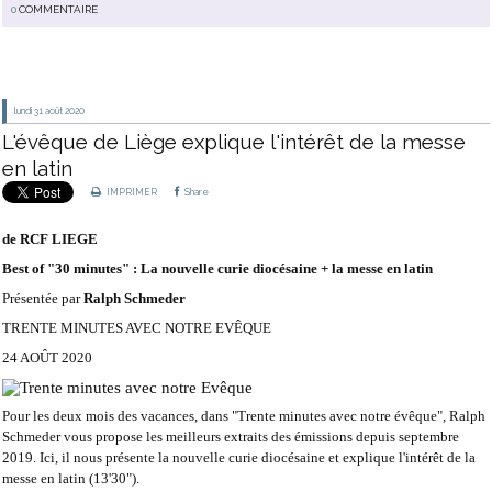
0
COMMENTAIRE
lundi 31
août 2020
L'évêque de Liège explique l'intérêt de la messe
en latin
IMPRIMER
Share
de RCF LIEGE
Best of "30 minutes" : La nouvelle curie diocésaine + la messe en latin
Présentée par
Ralph Schmeder
TRENTE MINUTES AVEC NOTRE EVÊQUE
24 AOÛT 2020
Pour les deux mois des vacances, dans "Trente minutes avec notre évêque", Ralph
Schmeder vous propose les meilleurs extraits des émissions depuis septembre
2019. Ici, il nous présente la nouvelle curie diocésaine et explique l'intérêt de la
messe en latin (13'30").