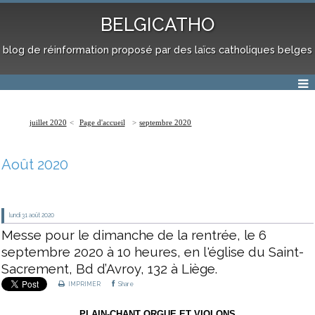
BELGICATHO
blog de réinformation proposé par des laïcs catholiques belges
juillet 2020
Page d'accueil
septembre 2020
Août 2020
lundi 31
août 2020
Messe pour le dimanche de la rentrée, le 6
septembre 2020 à 10 heures, en l'église du Saint-
Sacrement, Bd d’Avroy, 132 à Liège.
IMPRIMER
Share
PLAIN-CHANT ORGUE ET VIOLONS