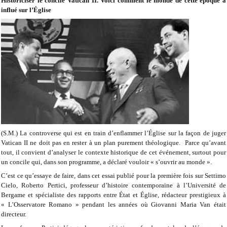
Historiciser le concile Vatican II. Voici comment le monde de cette époque a
influé sur l’Église
(S.M.) La controverse qui est en train d’enflammer l’Église sur la façon de juger
Vatican II ne doit pas en rester à un plan purement théologique. Parce qu’avant
tout, il convient d’analyser le contexte historique de cet événement, surtout pour
un concile qui, dans son programme, a déclaré vouloir « s’ouvrir au monde ».
C’est ce qu’essaye de faire, dans cet essai publié pour la première fois sur Settimo
Cielo, Roberto Pertici, professeur d’histoire contemporaine à l’Université de
Bergame et spécialiste des rapports entre État et Église, rédacteur prestigieux à
« L’Osservatore Romano » pendant les années où Giovanni Maria Van était
directeur.