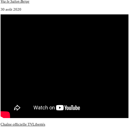
Via le Salon Beige
30 août 2020
Chaîne officielle TVLibertés