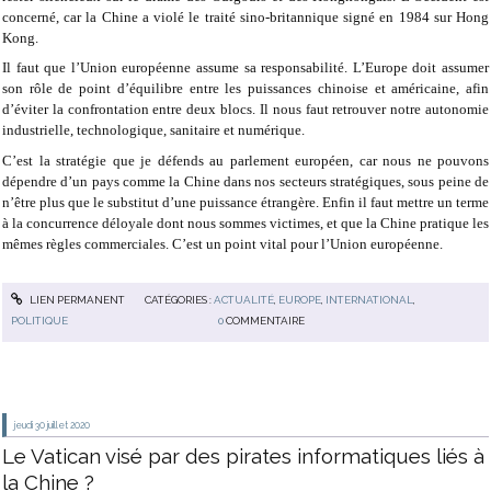
concerné, car la Chine a violé le traité sino-britannique signé en 1984 sur Hong
Kong.
Il faut que l’Union européenne assume sa responsabilité. L’Europe doit assumer
son rôle de point d’équilibre entre les puissances chinoise et américaine, afin
d’éviter la confrontation entre deux blocs. Il nous faut retrouver notre autonomie
industrielle, technologique, sanitaire et numérique.
C’est la stratégie que je défends au parlement européen, car nous ne pouvons
dépendre d’un pays comme la Chine dans nos secteurs stratégiques, sous peine de
n’être plus que le substitut d’une puissance étrangère. Enfin il faut mettre un terme
à la concurrence déloyale dont nous sommes victimes, et que la Chine pratique les
mêmes règles commerciales. C’est un point vital pour l’Union européenne.
LIEN PERMANENT
CATÉGORIES :
ACTUALITÉ
,
EUROPE
,
INTERNATIONAL
,
POLITIQUE
0
COMMENTAIRE
jeudi 30
juillet 2020
Le Vatican visé par des pirates informatiques liés à
la Chine ?