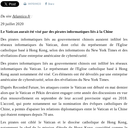
IMPRIMER
Share
Du site
Atlantico.fr
:
29 juillet 2020
Le Vatican aurait été visé par des pirates informatiques liés à la Chine
Des pirates informatiques liés au gouvernement chinois auraient infiltré les
réseaux informatiques du Vatican, dont celui du représentant de l'Eglise
catholique basé à Hong Kong, selon des informations du New York Times et des
révélations d'une entreprise américaine de cybersécurité.
Des pirates informatiques liés au gouvernement chinois ont infiltré les réseaux
informatiques du Vatican. Le représentant de l'Eglise catholique basé à Hong
Kong aurait notamment été visé. Ces éléments ont été dévoilés par une entreprise
américaine de cybersécurité, selon des révélations du New York Times.
D'après Recorded Future, les attaques contre le Vatican ont débuté en mai dernier
alors que le Vatican et Pékin devaient engager cette année des discussions en vue
d'un renouvellement en septembre de leur accord provisoire signé en 2018.
L'accord, qui porte notamment sur la nomination des évêques catholiques de
Chine, a permis d'apaiser les relations diplomatiques entre le Vatican et la Chine
qui étaient rompues depuis 70 ans.
Les pirates ont ciblé le Vatican et le diocèse catholique de Hong Kong,
notamment le chef de la mission d'étude de Hong Kong, considéré comme le