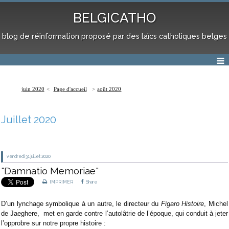
BELGICATHO
blog de réinformation proposé par des laïcs catholiques belges
juin 2020
Page d'accueil
août 2020
Juillet 2020
vendredi 31
juillet 2020
"Damnatio Memoriae"
IMPRIMER
Share
D’un lynchage symbolique à un autre, le directeur du
Figaro Histoire
, Michel
de Jaeghere,
met en garde contre l’autolâtrie de l’époque, qui conduit à jeter
l’opprobre sur notre propre histoire :