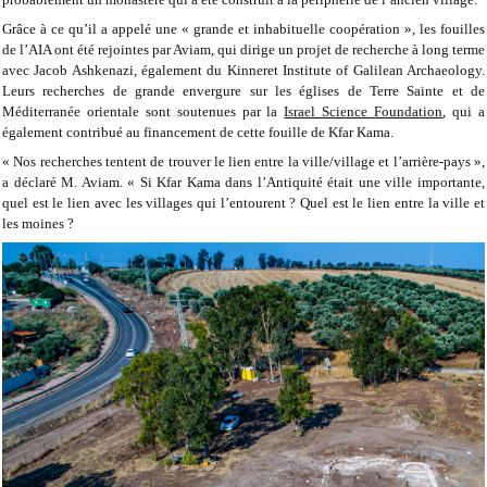
Grâce à ce qu’il a appelé une « grande et inhabituelle coopération », les fouilles
de l’AIA ont été rejointes par Aviam, qui dirige un projet de recherche à long terme
avec Jacob Ashkenazi, également du Kinneret Institute of Galilean Archaeology.
Leurs recherches de grande envergure sur les églises de Terre Sainte et de
Méditerranée orientale sont soutenues par la
Israel Science Foundation
, qui a
également contribué au financement de cette fouille de Kfar Kama.
« Nos recherches tentent de trouver le lien entre la ville/village et l’arrière-pays »,
a déclaré M. Aviam. « Si Kfar Kama dans l’Antiquité était une ville importante,
quel est le lien avec les villages qui l’entourent ? Quel est le lien entre la ville et
les moines ?