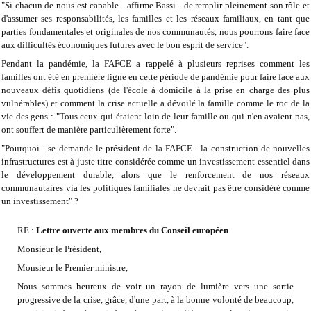
"Si chacun de nous est capable - affirme Bassi - de remplir pleinement son rôle et
d'assumer ses responsabilités, les familles et les réseaux familiaux, en tant que
parties fondamentales et originales de nos communautés, nous pourrons faire face
aux difficultés économiques futures avec le bon esprit de service".
Pendant la pandémie, la FAFCE a rappelé à plusieurs reprises comment les
familles ont été en première ligne en cette période de pandémie pour faire face aux
nouveaux défis quotidiens (de l'école à domicile à la prise en charge des plus
vulnérables) et comment la crise actuelle a dévoilé la famille comme le roc de la
vie des gens : "Tous ceux qui étaient loin de leur famille ou qui n'en avaient pas,
ont souffert de manière particulièrement forte".
"Pourquoi - se demande le président de la FAFCE - la construction de nouvelles
infrastructures est à juste titre considérée comme un investissement essentiel dans
le développement durable, alors que le renforcement de nos réseaux
communautaires via les politiques familiales ne devrait pas être considéré comme
un investissement" ?
RE :
Lettre ouverte aux membres du Conseil européen
Monsieur le Président,
Monsieur le Premier ministre,
Nous sommes heureux de voir un rayon de lumière vers une sortie
progressive de la crise, grâce, d'une part, à la bonne volonté de beaucoup,