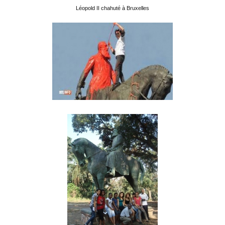
Léopold II chahuté à Bruxelles