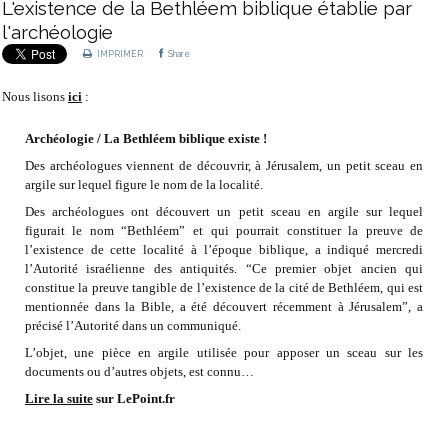
L'existence de la Bethléem biblique établie par
l'archéologie
IMPRIMER
Share
Nous lisons
ici
:
Archéologie / La Bethléem biblique existe !
Des archéologues viennent de découvrir, à Jérusalem, un petit sceau en
argile sur lequel figure le nom de la localité.
Des archéologues ont découvert un petit sceau en argile sur lequel
figurait le nom “Bethléem” et qui pourrait constituer la preuve de
l’existence de cette localité à l’époque biblique, a indiqué mercredi
l’Autorité israélienne des antiquités. “Ce premier objet ancien qui
constitue la preuve tangible de l’existence de la cité de Bethléem, qui est
mentionnée dans la Bible, a été découvert récemment à Jérusalem”, a
précisé l’Autorité dans un communiqué.
L’objet, une pièce en argile utilisée pour apposer un sceau sur les
documents ou d’autres objets, est connu…
Lire la suite
sur LePoint.fr