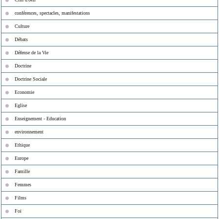
conférences, spectacles, manifestations
Culture
Débats
Défense de la Vie
Doctrine
Doctrine Sociale
Economie
Eglise
Enseignement - Education
environnement
Ethique
Europe
Famille
Femmes
Films
Foi