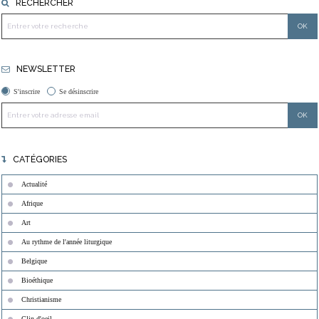
RECHERCHER
NEWSLETTER
S'inscrire
Se désinscrire
CATÉGORIES
Actualité
Afrique
Art
Au rythme de l'année liturgique
Belgique
Bioéthique
Christianisme
Clin d'oeil