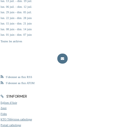
lun. 13 juil. - dim. 19 juil.
lun. 06 juil. - dim. 12 juil.
lun. 29 juin - dim. 05 juil.
lun. 22 juin - dim. 28 juin
lun. 15 juin - dim. 21 juin
lun. 08 juin - dim. 14 juin
lun. 01 juin - dim. 07 juin
Toutes les archives
S'abonner au flux RSS
S'abonner au flux ATOM
S'INFORMER
Eglises d'Asie
Zenit
Fides
KTO Télévision catholique
Portail catholique