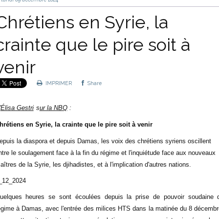
Chrétiens en Syrie, la
crainte que le pire soit à
venir
IMPRIMER
Share
'
Élisa Gestri
s
ur la NBQ
:
hrétiens en Syrie, la crainte que le pire soit à venir
epuis la diaspora et depuis Damas, les voix des chrétiens syriens oscillent
ntre le soulagement face à la fin du régime et l'inquiétude face aux nouveaux
aîtres de la Syrie, les djihadistes, et à l'implication d'autres nations.
_12_2024
uelques heures se sont écoulées depuis la prise de pouvoir soudaine 
égime à Damas, avec l'entrée des milices HTS dans la matinée du 8 décembr