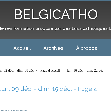
BELGICATHO
de réinformation proposé par des laïcs catholiques 
Accueil
Archives
À propos
un. 02 déc. - dim. 08 déc.
Page d'accueil
lun. 16 déc. - dim. 22 déc.
Lun. 09 déc. - dim. 15 déc.
- Page 4
lundi 09
décembre 2024