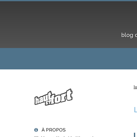
blog 
l
À PROPOS