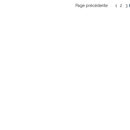
Page précédente
1
2
3