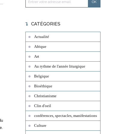
CATÉGORIES
Actualité
Afrique
Art
Au rythme de l'année liturgique
Belgique
Bioéthique
Christianisme
Clin d'oeil
conférences, spectacles, manifestations
du
Culture
e.