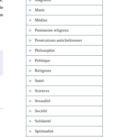
e,
le
Marie
ne
Médias
Patrimoine religieux
Persécutions antichrétiennes
Philosophie
Politique
Religions
Santé
Sciences
Sexualité
Société
Solidarité
Spiritualité