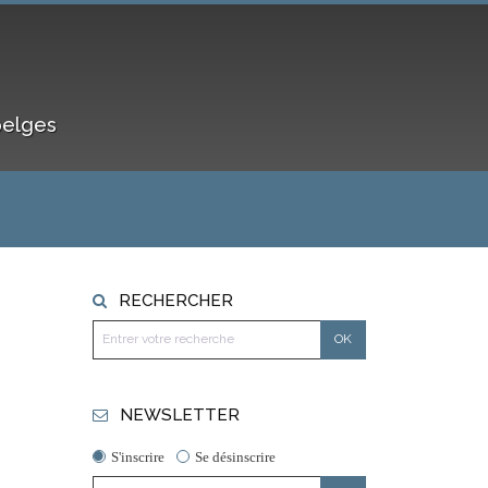
belges
RECHERCHER
NEWSLETTER
S'inscrire
Se désinscrire