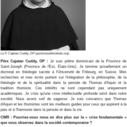
Le P. Cajetan Cuddy, OP (portsmouthinstitute.org)
Père Cajetan Cuddy, OP :
Je suis prêtre dominicain de la Province de
Saint-Joseph (Province de l'Est, États-Unis). Je termine actuellement un
doctorat en théologie sacrée à l'Université de Fribourg, en Suisse. Mes
recherches et mes écrits portent sur l'intégration de la philosophie, de la
théologie et de la spiritualité dans la pensée de Thomas d'Aquin et la
tradition thomiste. Ces intérêts ne sont cependant pas uniquement
académiques. Je crois qu'une crise intellectuelle profonde sévit dans notre
société. Nous avons soif de sagesse. Je suis convaincu que Thomas
d'Aquin et les thomistes sont les meilleurs guides pour ceux qui aspirent à la
paix et à l'harmonie dans la pensée et dans la vie.
CWR : Pourriez-vous nous en dire plus sur la « crise fondamentale »
que vous observez dans la société contemporaine ?