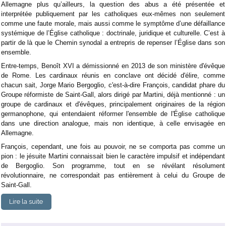
Allemagne plus qu’ailleurs, la question des abus a été présentée et
interprétée publiquement par les catholiques eux-mêmes non seulement
comme une faute morale, mais aussi comme le symptôme d’une défaillance
systémique de l’Église catholique : doctrinale, juridique et culturelle. C’est à
partir de là que le Chemin synodal a entrepris de repenser l’Église dans son
ensemble.
Entre-temps, Benoît XVI a démissionné en 2013 de son ministère d'évêque
de Rome. Les cardinaux réunis en conclave ont décidé d'élire, comme
chacun sait, Jorge Mario Bergoglio, c'est-à-dire François, candidat phare du
Groupe réformiste de Saint-Gall, alors dirigé par Martini, déjà mentionné : un
groupe de cardinaux et d'évêques, principalement originaires de la région
germanophone, qui entendaient réformer l'ensemble de l'Église catholique
dans une direction analogue, mais non identique, à celle envisagée en
Allemagne.
François, cependant, une fois au pouvoir, ne se comporta pas comme un
pion : le jésuite Martini connaissait bien le caractère impulsif et indépendant
de Bergoglio. Son programme, tout en se révélant résolument
révolutionnaire, ne correspondait pas entièrement à celui du Groupe de
Saint-Gall.
Lire la suite