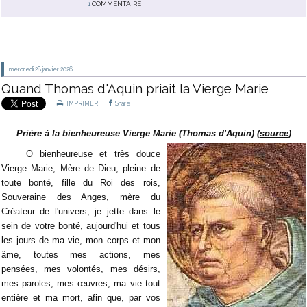
1
COMMENTAIRE
mercredi 28
janvier 2026
Quand Thomas d'Aquin priait la Vierge Marie
IMPRIMER
Share
Prière à la bienheureuse Vierge Marie (Thomas d'Aquin) (
source
)
O bienheureuse et très douce
Vierge Marie, Mère de Dieu, pleine de
toute bonté, fille du Roi des rois,
Souveraine des Anges, mère du
Créateur de l'univers, je jette dans le
sein de votre bonté, aujourd'hui et tous
les jours de ma vie, mon corps et mon
âme, toutes mes actions, mes
pensées, mes volontés, mes désirs,
mes paroles, mes œuvres, ma vie tout
entière et ma mort, afin que, par vos