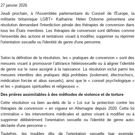
27 janvier 2026
Jeudi prochain, à l'Assemblée parlementaire du Conseil de l'Europe, la
militante britannique LGBT+ Katharine Helen Osborne présentera une
résolution demandant l'interdiction pénale des thérapies de conversion dans
tous les États membres. Les thérapies de conversion sont définies comme
l'ensemble des actions et tentatives visant à modifier, supprimer ou réprimer
l'orientation sexuelle ou l'identité de genre d'une personne.
Selon la définition de la résolution, les « pratiques de conversion » sont des
mesures visant à promouvoir l’attirance hétérosexuelle ou à aligner l’identité
de genre sur le sexe assigné à la naissance. La résolution inclut parmi les
mesures interdites des pratiques déjà prohibées (isolement, électrochocs,
médication forcée et abus sexuels), ainsi que le « conseil psychologique »
et les « pratiques spirituelles et religieuses ».
Des prières assimilables à des méthodes de violence et de torture
Cette résolution va bien au-delà de la « Loi sur la protection contre les
thérapies de conversion » en vigueur en Allemagne depuis 2020. Cette loi
criminalise « les interventions médicales et autres visant à modifier ou à
supprimer délibérément l'orientation sexuelle ou l'identité de genre auto-
déclarée d'une personne ».
Toutefois, les troubles dits de l'orientation sexuelle (par exemple,