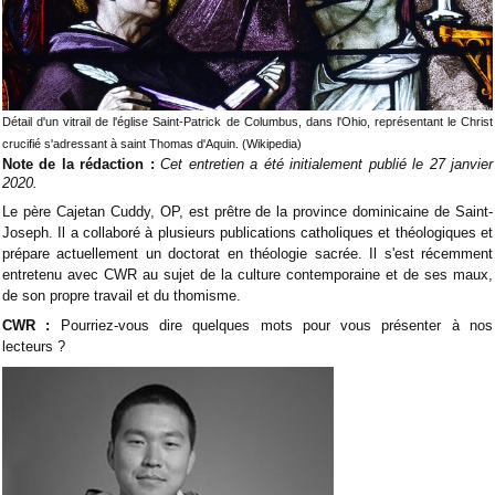
Détail d'un vitrail de l'église Saint-Patrick de Columbus, dans l'Ohio, représentant le Christ
crucifié s'adressant à saint Thomas d'Aquin. (Wikipedia)
Note de la rédaction :
Cet entretien a été initialement publié le 27 janvier
2020.
Le père Cajetan Cuddy, OP, est prêtre de la province dominicaine de Saint-
Joseph. Il a collaboré à plusieurs publications catholiques et théologiques et
prépare actuellement un doctorat en théologie sacrée. Il s'est récemment
entretenu avec CWR au sujet de la culture contemporaine et de ses maux,
de son propre travail et du thomisme.
CWR :
Pourriez-vous dire quelques mots pour vous présenter à nos
lecteurs ?