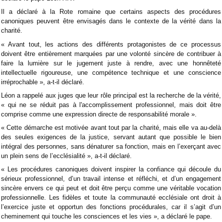
Il a déclaré à la Rote romaine que certains aspects des procédures
canoniques peuvent être envisagés dans le contexte de la vérité dans la
charité.
« Avant tout, les actions des différents protagonistes de ce processus
doivent être entièrement marquées par une volonté sincère de contribuer à
faire la lumière sur le jugement juste à rendre, avec une honnêteté
intellectuelle rigoureuse, une compétence technique et une conscience
irréprochable », a-t-il déclaré.
Léon
a rappelé aux juges que leur rôle principal est la recherche de la vérité,
« qui ne se réduit pas à l'accomplissement professionnel, mais doit être
comprise comme une expression directe de responsabilité morale ».
« Cette démarche est motivée avant tout par la charité, mais elle va au-delà
des seules exigences de la justice, servant autant que possible le bien
intégral des personnes, sans dénaturer sa fonction, mais en l’exerçant avec
un plein sens de l’ecclésialité », a-t-il déclaré.
« Les procédures canoniques doivent inspirer la confiance qui découle du
sérieux professionnel, d’un travail intense et réfléchi, et d’un engagement
sincère envers ce qui peut et doit être perçu comme une véritable vocation
professionnelle. Les fidèles et toute la communauté ecclésiale ont droit à
l’exercice juste et opportun des fonctions procédurales, car il s’agit d’un
cheminement qui touche les consciences et les vies », a déclaré le pape.