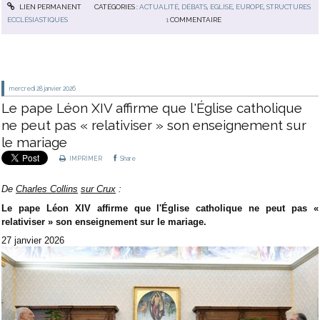
LIEN PERMANENT
CATÉGORIES :
ACTUALITÉ
,
DÉBATS
,
EGLISE
,
EUROPE
,
STRUCTURES
ECCLÉSIASTIQUES
1
COMMENTAIRE
mercredi 28
janvier 2026
Le pape Léon XIV affirme que l'Église catholique
ne peut pas « relativiser » son enseignement sur
le mariage
IMPRIMER
Share
De
Charles Collins
sur Crux
:
Le pape Léon XIV affirme que l'Église catholique ne peut pas «
relativiser » son enseignement sur le mariage.
27 janvier 2026