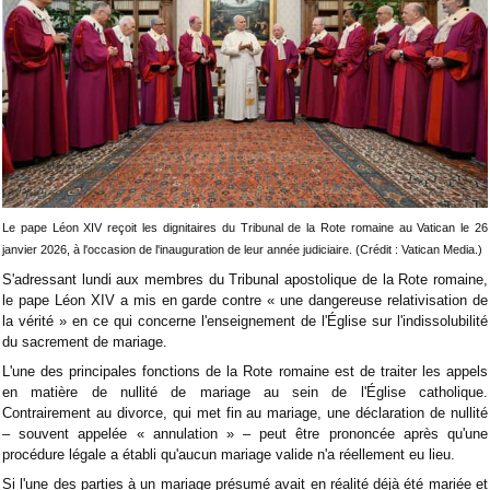
Le pape Léon XIV reçoit les dignitaires du Tribunal de la Rote romaine au Vatican le 26
janvier 2026, à l'occasion de l'inauguration de leur année judiciaire. (Crédit : Vatican Media.)
S'adressant lundi aux membres du Tribunal apostolique de la Rote romaine,
le pape Léon XIV a mis en garde contre « une dangereuse relativisation de
la vérité » en ce qui concerne l'enseignement de l'Église sur l'indissolubilité
du sacrement de mariage.
L'une des principales fonctions de la Rote romaine est de traiter les appels
en matière de nullité de mariage au sein de l'Église catholique.
Contrairement au divorce, qui met fin au mariage, une déclaration de nullité
– souvent appelée « annulation » – peut être prononcée après qu'une
procédure légale a établi qu'aucun mariage valide n'a réellement eu lieu.
Si l'une des parties à un mariage présumé avait en réalité déjà été mariée et