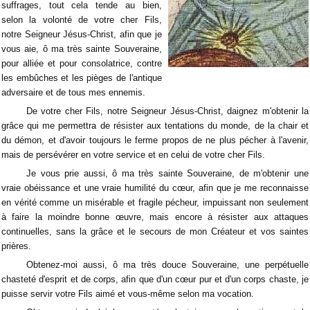
suffrages, tout cela tende au bien,
selon la volonté de votre cher Fils,
notre Seigneur Jésus-Christ, afin que je
vous aie, ô ma très sainte Souveraine,
pour alliée et pour consolatrice, contre
les embûches et les pièges de l'antique
adversaire et de tous mes ennemis.
De votre cher Fils, notre Seigneur Jésus-Christ, daignez m'obtenir la
grâce qui me permettra de résister aux tentations du monde, de la chair et
du démon, et d'avoir toujours le ferme propos de ne plus pécher à l'avenir,
mais de persévérer en votre service et en celui de votre cher Fils.
Je vous prie aussi, ô ma très sainte Souveraine, de m'obtenir une
vraie obéissance et une vraie humilité du cœur, afin que je me reconnaisse
en vérité comme un misérable et fragile pécheur, impuissant non seulement
à faire la moindre bonne œuvre, mais encore à résister aux attaques
continuelles, sans la grâce et le secours de mon Créateur et vos saintes
prières.
Obtenez-moi aussi, ô ma très douce Souveraine, une perpétuelle
chasteté d'esprit et de corps, afin que d'un cœur pur et d'un corps chaste, je
puisse servir votre Fils aimé et vous-même selon ma vocation.