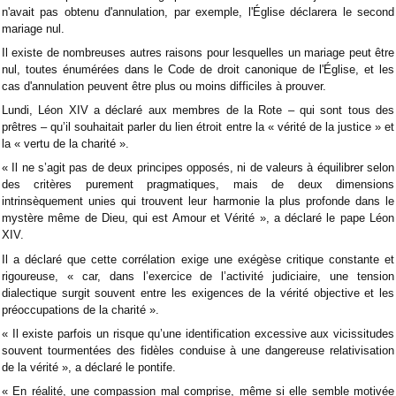
n'avait pas obtenu d'annulation, par exemple, l'Église déclarera le second
mariage nul.
Il existe de nombreuses autres raisons pour lesquelles un mariage peut être
nul, toutes énumérées dans le Code de droit canonique de l'Église, et les
cas d'annulation peuvent être plus ou moins difficiles à prouver.
Lundi, Léon XIV a déclaré aux membres de la Rote – qui sont tous des
prêtres – qu’il souhaitait parler du lien étroit entre la « vérité de la justice » et
la « vertu de la charité ».
« Il ne s’agit pas de deux principes opposés, ni de valeurs à équilibrer selon
des critères purement pragmatiques, mais de deux dimensions
intrinsèquement unies qui trouvent leur harmonie la plus profonde dans le
mystère même de Dieu, qui est Amour et Vérité », a déclaré le pape Léon
XIV.
Il a déclaré que cette corrélation exige une exégèse critique constante et
rigoureuse, « car, dans l’exercice de l’activité judiciaire, une tension
dialectique surgit souvent entre les exigences de la vérité objective et les
préoccupations de la charité ».
« Il existe parfois un risque qu’une identification excessive aux vicissitudes
souvent tourmentées des fidèles conduise à une dangereuse relativisation
de la vérité », a déclaré le pontife.
« En réalité, une compassion mal comprise, même si elle semble motivée