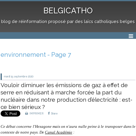
BELGICATHO
blog de réinformation proposé par des laïcs catholiques belges
environnement - Page 7
mardi 15
septembre 2020
Vouloir diminuer les émissions de gaz à effet de
serre en réduisant à marche forcée la part du
nucléaire dans notre production d’électricité : est-
ce bien sérieux ?
IMPRIMER
Share
Ce débat concerne l'Hexagone mais on n'aura nulle peine à le transposer dans le
contexte de notre pays. De
Canal Académie
: