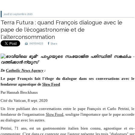
jeudi 10
septembre 2020
Terra Futura : quand François dialogue avec le
pape de l'écogastronomie et de
l'alterconsommation
IMPRIMER
Share
De
Catholic News Agency
:
Le pape François fait l'éloge du dialogue dans ses conversations avec le
fondateur agnostique de
Slow Food
Par Hannah Brockhaus
Cité du Vatican, 8 sept. 2020
Un livre publiant des conversations entre le pape François et Carlo Petrini, le
fondateur de l'organisation
Slow Food
, souligne l'importance que le pape accorde
au dialogue avec les autres.
Petrini, 71 ans, est un gastronomiste italien bien connu, agnostique et ex-
communiste. C'est dans ce contexte que l'auteur présente les trois "dialogues" sur