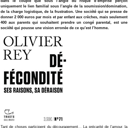
dans le couple que sous l’angle du risque d’emprise perçoit
uniquement le lien familial sous l’angle de la soumission/domination,
de la charge logistique, de la frustration. Une société qui se presse de
donner 2 000 euros par mois et par enfant aux crèches, mais seulement
400 aux parents qui souhaitent prendre un congé parental, est une
société qui pousse une vision erronée de ce qu’est l’homme.
Tant de choses participent du découragement… La précarité de l’amour, la