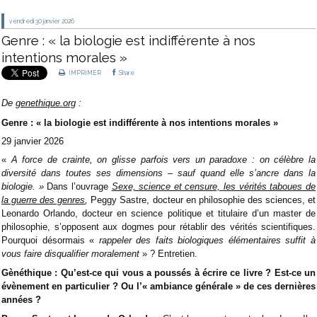
vendredi 30
janvier 2026
Genre : « la biologie est indifférente à nos
intentions morales »
IMPRIMER
Share
De
genethique.org
:
Genre : « la biologie est indifférente à nos intentions morales »
29 janvier 2026
«
A force de crainte, on glisse parfois vers un paradoxe : on célèbre la
diversité dans toutes ses dimensions – sauf quand elle s’ancre dans la
biologie. »
Dans l’ouvrage
Sexe, science et censure, les vérités taboues de
la guerre des genres
,
Peggy Sastre, docteur en philosophie des sciences, et
Leonardo Orlando, docteur en science politique et titulaire d’un master de
philosophie, s’opposent aux dogmes pour rétablir des vérités scientifiques.
Pourquoi désormais «
rappeler des faits biologiques élémentaires suffit à
vous faire disqualifier moralement
» ? Entretien.
Gènéthique : Qu’est-ce qui vous a poussés à écrire ce livre ? Est-ce un
évènement en particulier ? Ou l’« ambiance générale » de ces dernières
années ?