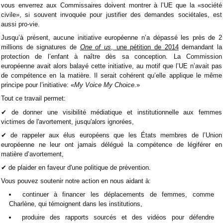
vous enverrez aux Commissaires doivent montrer à l’UE que la «société
civile», si souvent invoquée pour justifier des demandes sociétales, est
aussi pro-vie.
Jusqu’à présent, aucune initiative européenne n’a dépassé les près de 2
millions de signatures de
One of us
, une pétition de 2014
demandant la
protection de l’enfant à naître dès sa conception. La Commission
européenne avait alors balayé cette initiative, au motif que l’UE n’avait pas
de compétence en la matière. Il serait cohérent qu’elle applique le même
principe pour l’initiative: «
My Voice My Choice
.»
Tout ce travail permet:
✔ de donner une visibilité médiatique et institutionnelle aux femmes
victimes de l'avortement, jusqu'alors ignorées,
✔ de rappeler aux élus européens que les États membres de l’Union
européenne ne leur ont jamais délégué la compétence de légiférer en
matière d’avortement,
✔ de plaider en faveur d'une politique de prévention.
Vous pouvez soutenir notre action en nous aidant à:
continuer à financer les déplacements de femmes, comme
Charlène, qui témoignent dans les institutions,
produire des rapports sourcés et des vidéos pour défendre