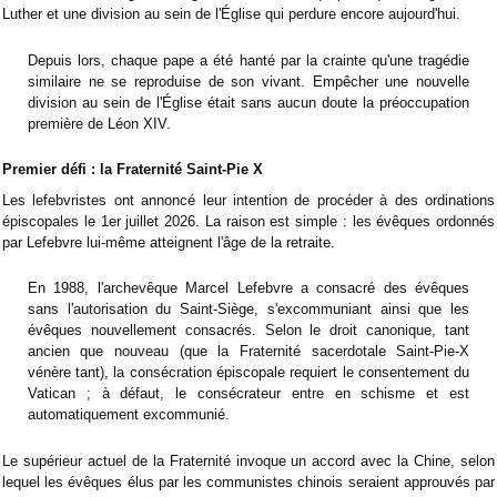
Luther et une division au sein de l'Église qui perdure encore aujourd'hui.
Depuis lors, chaque pape a été hanté par la crainte qu'une tragédie
similaire ne se reproduise de son vivant. Empêcher une nouvelle
division au sein de l'Église était sans aucun doute la préoccupation
première de Léon XIV.
Premier défi : la Fraternité Saint-Pie X
Les lefebvristes ont annoncé leur intention de procéder à des ordinations
épiscopales le 1er juillet 2026. La raison est simple : les évêques ordonnés
par Lefebvre lui-même atteignent l'âge de la retraite.
En 1988, l'archevêque Marcel Lefebvre a consacré des évêques
sans l'autorisation du Saint-Siège, s'excommuniant ainsi que les
évêques nouvellement consacrés. Selon le droit canonique, tant
ancien que nouveau (que la Fraternité sacerdotale Saint-Pie-X
vénère tant), la consécration épiscopale requiert le consentement du
Vatican ; à défaut, le consécrateur entre en schisme et est
automatiquement excommunié.
Le supérieur actuel de la Fraternité invoque un accord avec la Chine, selon
lequel les évêques élus par les communistes chinois seraient approuvés par