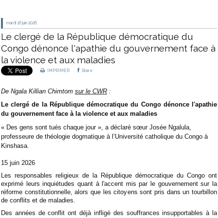
mardi 16
juin 2026
Le clergé de la République démocratique du
Congo dénonce l'apathie du gouvernement face à
la violence et aux maladies
IMPRIMER
Share
De
Ngala Killian Chimtom
sur le CWR
:
Le clergé de la République démocratique du Congo dénonce l'apathie
du gouvernement face à la violence et aux maladies
« Des gens sont tués chaque jour », a déclaré sœur Josée Ngalula,
professeure de théologie dogmatique à l’Université catholique du Congo à
Kinshasa.
15 juin 2026
Les responsables religieux de la République démocratique du Congo ont
exprimé leurs inquiétudes quant à l'accent mis par le gouvernement sur la
réforme constitutionnelle, alors que les citoyens sont pris dans un tourbillon
de conflits et de maladies.
Des années de conflit ont déjà infligé des souffrances insupportables à la