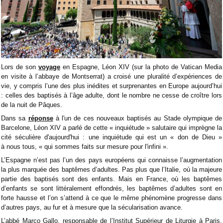
Lors de son
voyage
en Espagne, Léon XIV (sur la photo de Vatican Media
en visite à l’abbaye de Montserrat) a croisé une pluralité d’expériences de
vie, y compris l’une des plus inédites et surprenantes en Europe aujourd’hui
: celles des baptisés à l’âge adulte, dont le nombre ne cesse de croître lors
de la nuit de Pâques.
Dans sa
réponse
à l'un de ces nouveaux baptisés au Stade olympique de
Barcelone, Léon XIV a parlé de cette « inquiétude » salutaire qui imprègne la
cité séculière d'aujourd'hui : une inquiétude qui est un « don de Dieu »
à nous tous, « qui sommes faits sur mesure pour l'infini ».
L’Espagne n’est pas l’un des pays européens qui connaisse l’augmentation
la plus marquée des baptêmes d’adultes. Pas plus que l’Italie, où la majeure
partie des baptisés sont des enfants. Mais en France, où les baptêmes
d’enfants se sont littéralement effondrés, les baptêmes d’adultes sont en
forte hausse et l’on s’attend à ce que le même phénomène progresse dans
d’autres pays, au fur et à mesure que la sécularisation avance.
L’abbé Marco Gallo, responsable de l’Institut Supérieur de Liturgie à Paris,