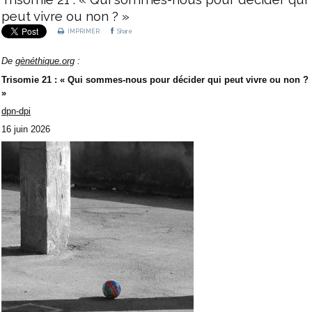
peut vivre ou non ? »
IMPRIMER
Share
De
gènéthique.org
:
Trisomie 21 : « Qui sommes-nous pour décider qui peut vivre ou non ?
»
dpn-dpi
16 juin 2026