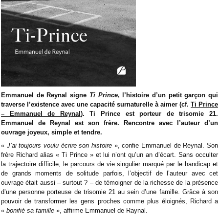
Emmanuel de Reynal signe
Ti Prince
, l’histoire d’un petit garçon qui
traverse l’existence avec une capacité surnaturelle à aimer (cf.
Ti Prince
– Emmanuel de Reynal
). Ti Prince est porteur de
trisomie 21
.
Emmanuel de Reynal est son frère. Rencontre avec l’auteur d’un
ouvrage joyeux, simple et tendre.
«
J’ai toujours voulu écrire son histoire
», confie Emmanuel de Reynal. Son
frère Richard alias « Ti Prince » et lui n’ont qu’un an d’écart. Sans occulter
la trajectoire difficile, le parcours de vie singulier marqué par le handicap et
de grands moments de solitude parfois, l’objectif de l’auteur avec cet
ouvrage était aussi – surtout ? – de témoigner de la richesse de la présence
d’une personne porteuse de trisomie 21 au sein d’une famille. Grâce à son
pouvoir de transformer les gens proches comme plus éloignés, Richard a
«
bonifié sa famille
», affirme Emmanuel de Raynal.