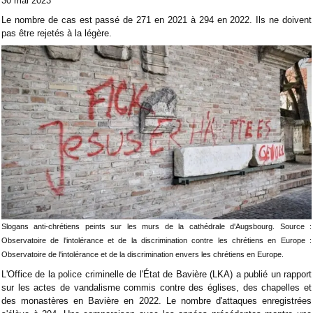
30 mai 2023
Le nombre de cas est passé de 271 en 2021 à 294 en 2022. Ils ne doivent
pas être rejetés à la légère.
Slogans anti-chrétiens peints sur les murs de la cathédrale d'Augsbourg. Source :
Observatoire de l'intolérance et de la discrimination contre les chrétiens en Europe :
Observatoire de l'intolérance et de la discrimination envers les chrétiens en Europe.
L'Office de la police criminelle de l'État de Bavière (LKA) a publié un rapport
sur les actes de vandalisme commis contre des églises, des chapelles et
des monastères en Bavière en 2022. Le nombre d'attaques enregistrées