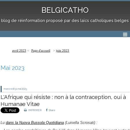
BELGICATHO
blog de réinformation proposé par des laïcs catholiques belges
avril 2023
Page d'accueil
juin 2023
Mai 2023
mercredi 31
mai 2023
L'Afrique qui résiste : non à la contraception, oui à
Humanae Vitae
IMPRIMER
Share
Lu
dans la Nuova Bussola Quotidiana
(Luisella Scrosati) :