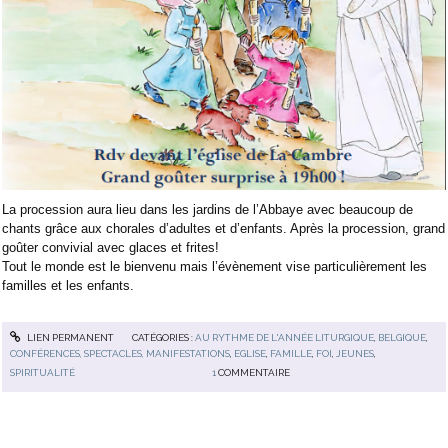
La procession aura lieu dans les jardins de l’Abbaye avec beaucoup de
chants grâce aux chorales d’adultes et d’enfants. Après la procession, grand
goûter convivial avec glaces et frites!
Tout le monde est le bienvenu mais l’évènement vise particulièrement les
familles et les enfants.
LIEN PERMANENT
CATÉGORIES :
AU RYTHME DE L'ANNÉE LITURGIQUE
,
BELGIQUE
,
CONFÉRENCES, SPECTACLES, MANIFESTATIONS
,
EGLISE
,
FAMILLE
,
FOI
,
JEUNES
,
SPIRITUALITÉ
1
COMMENTAIRE