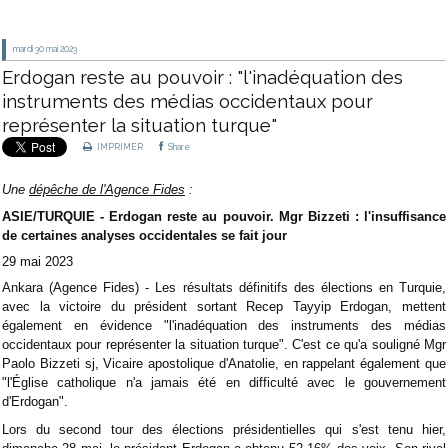
mardi 30
mai 2023
Erdogan reste au pouvoir : "l'inadéquation des
instruments des médias occidentaux pour
représenter la situation turque"
IMPRIMER
Share
Une
dépêche de l'Agence Fides
:
ASIE/TURQUIE - Erdogan reste au pouvoir. Mgr Bizzeti : l'insuffisance
de certaines analyses occidentales se fait jour
29 mai 2023
Ankara (Agence Fides) - Les résultats définitifs des élections en Turquie,
avec la victoire du président sortant Recep Tayyip Erdogan, mettent
également en évidence "l'inadéquation des instruments des médias
occidentaux pour représenter la situation turque". C'est ce qu'a souligné Mgr
Paolo Bizzeti sj, Vicaire apostolique d'Anatolie, en rappelant également que
"l'Église catholique n'a jamais été en difficulté avec le gouvernement
d'Erdogan".
Lors du second tour des élections présidentielles qui s'est tenu hier,