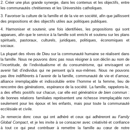
2. Créer une plus grande synergie, dans les contenus et les objectifs, entre
les communautés chrétiennes et les Universités catholiques.
3. Favoriser la culture de la famille et de la vie en société, afin que jaillissent
des propositions et des objectifs utiles aux politiques publiques.
4. Harmoniser et soutenir, une fois identifiées, les propositions qui sont
apparues, afin que le service à la famille soit enrichi et soutenu sur les plans
spirituels, pastoraux, culturels, juridiques, politiques, économiques et
sociaux.
La plupart des rêves de Dieu sur la communauté humaine se réalisent dans
la famille. Nous ne pouvons donc pas nous résigner à son déclin au nom de
l’incertitude, de l’individualisme et du consumérisme, qui envisagent un
avenir fait d’individus qui ne pensent qu’à eux-mêmes. Nous ne pouvons
pas être indifférents à l’avenir de la famille, communauté de vie et d’amour,
alliance irremplaçable et indissoluble entre l’homme et la femme, lieu de
rencontre des générations, espérance de la société. La famille, rappelons-le,
a des effets positifs sur chacun, car elle est
génératrice de bien commun
:
de bonnes relations familiales représentent une richesse irremplaçable non
seulement pour les époux et les enfants, mais pour toute la communauté
ecclésiale et civile.
Je remercie donc ceux qui ont adhéré et ceux qui adhéreront au
Family
Global Compact
, et je les invite à se consacrer avec créativité et confiance
à tout ce qui peut contribuer à remettre la famille au cœur de notre