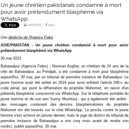
Un jeune chrétien pakistanais condamné à mort
pour avoir prétendument blasphémé via
WhatsApp
IMPRIMER
Share
Une
dépêche de l'Agence Fides
:
ASIE/PAKISTAN - Un jeune chrétien condamné à mort pour avoir
prétendument blasphémé via WhatsApp
30 mai 2023
Bahawalpur (Agenzia Fides) - Nouman Asghar, un chrétien de 24 ans de la
ville de Bahawalpur, au Pendjab, a été condamné à mort pour blasphème
aujourd'hui, 30 mai, par un tribunal de première instance de Bahawalpur. Le
jeune homme avait été arrêté en 2019 pour avoir enfreint l'article 295-c du
code pénal, qui punit la diffamation du prophète Mahomet, en raison d'un
prétendu blasphème consommé via WhatsApp. Sur le téléphone portable du
jeune homme et de son ami Sunny Mushtaq - qui a également été arrêté -
des messages contenant des dessins blasphématoires du prophète
Mahomet ont été trouvés sur le chat WhatsApp. Le procès contre le jeune
homme s'est achevé en janvier dernier, mais le juge de district du tribunal de
première instance de Bahawalpur a mis cinq mois avant de rendre son
verdict, publié aujourd'hui, 30 mai.