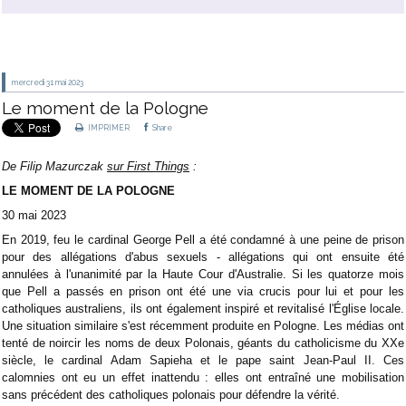
mercredi 31
mai 2023
Le moment de la Pologne
IMPRIMER
Share
De Filip Mazurczak
sur First Things
:
LE MOMENT DE LA POLOGNE
30 mai 2023
En 2019, feu le cardinal George Pell a été condamné à une peine de prison
pour des allégations d'abus sexuels - allégations qui ont ensuite été
annulées à l'unanimité par la Haute Cour d'Australie. Si les quatorze mois
que Pell a passés en prison ont été une via crucis pour lui et pour les
catholiques australiens, ils ont également inspiré et revitalisé l'Église locale.
Une situation similaire s'est récemment produite en Pologne. Les médias ont
tenté de noircir les noms de deux Polonais, géants du catholicisme du XXe
siècle, le cardinal Adam Sapieha et le pape saint Jean-Paul II. Ces
calomnies ont eu un effet inattendu : elles ont entraîné une mobilisation
sans précédent des catholiques polonais pour défendre la vérité.