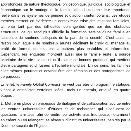
approfondies de nature théologique, philosophique, juridique, sociologique et
économique sur le mariage et la famille, afin de soutenir leur importance
réelle dans les systèmes de pensée et d’action contemporains. Les études
menées mettent en évidence un contexte de crise des relations familiales,
alimenté tant par des difficultés contingentes que par des obstacles
structurels, ce qui rend plus difficile la formation sereine d’une famille en
l’absence de soutiens adéquats de la part de la société. C’est aussi la
raison pour laquelle de nombreux jeunes déclinent le choix du mariage au
profit de formes de relations affectives plus instables et informelles.
Cependant, les enquêtes montrent aussi que la famille reste la source
prioritaire de la vie sociale et qu’il existe de bonnes pratiques qui méritent
d’être partagées et diffusées à l’échelle mondiale. En ce sens, les familles
elles-mêmes pourront et devront être des témoins et des protagonistes de
ce parcours.
En effet, le
Family Global Compact
ne veut pas être un programme statique,
visant à cristalliser certaines idées, mais un chemin, articulé en quatre
étapes :
1. Mettre en place un processus de dialogue et de collaboration accrue entre
les centres universitaires d’études et de recherches qui s’occupent de
questions familiales, afin de rendre leur activité plus fructueuse, notamment
en créant ou en relançant les réseaux d’instituts universitaires inspirés par la
Doctrine sociale de l’Église.